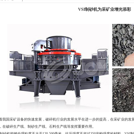
VSI制砂机为采矿业增光添彩
着我国采矿设备的快速发展，破碎机行业的发展水平在进一步的提高，在采矿业的发
，在破碎生产线、制砂生产线、石料生产线等发挥重要作用。
si制砂机能够处理粒度不大于120-500毫米，抗压强度不超过350兆帕强度的材料。