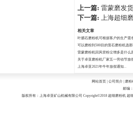
上一篇:
雷蒙磨发
下一篇:
上海超细磨
相关文章
叶腊石磨粉机可根据客户的生产需求选
可以磨粉到500目的萤石磨粉机选那种
雷蒙磨粉机回风管粉尘增多是什么原因
关于卓亚磨粉机厂家五一劳动节放假通
上海卓亚2021年牛年放假通知...
网站首页
|
公司简介
|
磨粉
邮编：2
版权所有：上海卓亚矿山机械有限公司 Copyright©2018
超细磨粉机
超