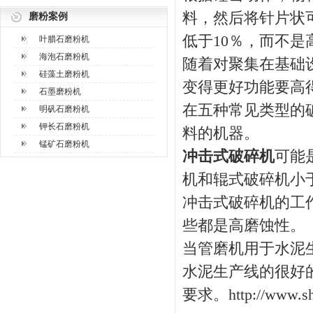
料，然后将针片状
磨粉案例
低于10％，而不是
叶腊石磨粉机
海泡石磨粉机
随着对聚集在基础
硅藻土磨粉机
变得更好功能要高
石墨磨粉机
在五种常见类型的
明矾石磨粉机
钾长石磨粉机
料的机器。
锰矿石磨粉机
冲击式破碎机
可能
机和辊式破碎机小于
冲击式破碎机的工
些都是高磨蚀性。
当管磨机用于水泥
水泥生产线的很好
要求。http://www.sh