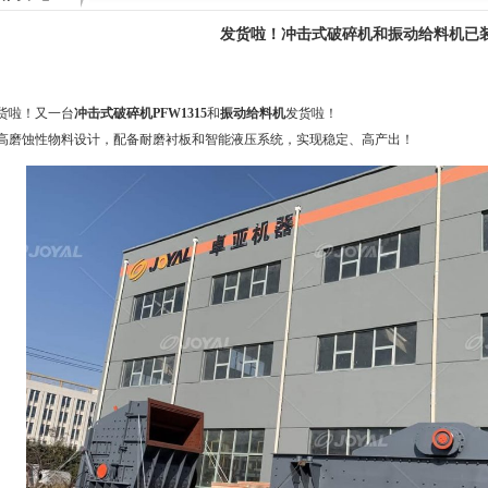
发货啦！冲击式破碎机和振动给料机已
货啦！又一台
冲击式破碎机PFW1315
和
振动给料机
发货啦！
高磨蚀性物料设计，配备耐磨衬板和智能液压系统，实现稳定、高产出！