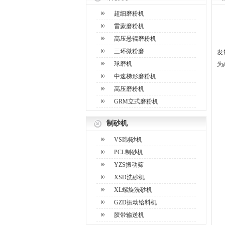
超细磨粉机
雷蒙磨粉机
高压悬辊磨粉机
三环微粉磨
发
球磨机
为
中速梯形磨粉机
高压磨粉机
GRM立式磨粉机
制砂机
VSI制砂机
PCL制砂机
YZS振动筛
XSD洗砂机
XL螺旋洗砂机
GZD振动给料机
胶带输送机