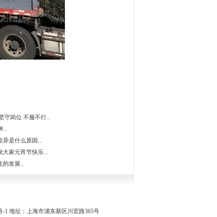
守岗位 不服不行...
..
异是什么原因...
大家元宵节快乐...
发展...
0029203号-1 地址：上海市浦东新区川宏路365号