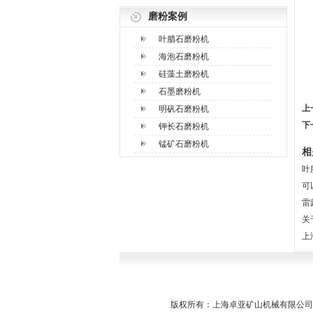
磨粉案例
叶腊石磨粉机
海泡石磨粉机
硅藻土磨粉机
石墨磨粉机
上
明矾石磨粉机
下
钾长石磨粉机
锰矿石磨粉机
相
叶
可
雷
关
上
版权所有：上海卓亚矿山机械有限公司 Copy