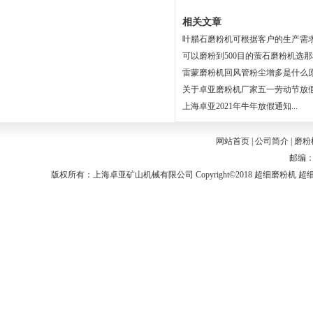
相关文章
叶腊石磨粉机可根据客户的生产需求选
可以磨粉到500目的萤石磨粉机选那种
雷蒙磨粉机回风管粉尘增多是什么原因
关于卓亚磨粉机厂家五一劳动节放假通
上海卓亚2021年牛年放假通知...
网站首页
|
公司简介
|
磨粉
邮编：2
版权所有：上海卓亚矿山机械有限公司 Copyright©2018
超细磨粉机
超