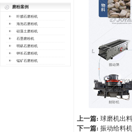
磨粉案例
叶腊石磨粉机
海泡石磨粉机
硅藻土磨粉机
石墨磨粉机
明矾石磨粉机
钾长石磨粉机
锰矿石磨粉机
上一篇:
球磨机出
下一篇:
振动给料