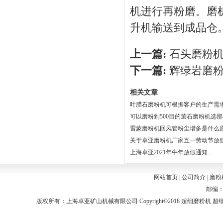
机进行再粉磨。磨
升机输送到成品仓
上一篇:
石头磨粉机
下一篇:
辉绿岩磨粉
相关文章
叶腊石磨粉机可根据客户的生产需求选
可以磨粉到500目的萤石磨粉机选那种
雷蒙磨粉机回风管粉尘增多是什么原因
关于卓亚磨粉机厂家五一劳动节放假通
上海卓亚2021年牛年放假通知...
网站首页
|
公司简介
|
磨粉
邮编：2
版权所有：上海卓亚矿山机械有限公司 Copyright©2018
超细磨粉机
超