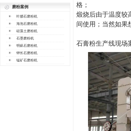
格；
磨粉案例
煅烧后由于温度较
叶腊石磨粉机
间使用；当然如果
海泡石磨粉机
硅藻土磨粉机
石墨磨粉机
石膏粉生产线现场
明矾石磨粉机
钾长石磨粉机
锰矿石磨粉机