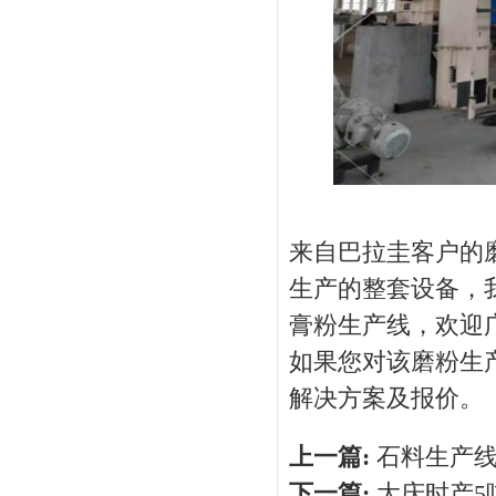
来自巴拉圭客户的
生产的整套设备，
膏粉生产线，欢迎
如果您对该磨粉生
解决方案及报价。
上一篇:
石料生产
下一篇:
大庆时产5