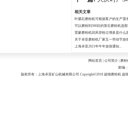
相关文章
叶腊石磨粉机可根据客户的生产需求选
可以磨粉到500目的萤石磨粉机选那种
雷蒙磨粉机回风管粉尘增多是什么原因
关于卓亚磨粉机厂家五一劳动节放假通
上海卓亚2021年牛年放假通知...
网站首页
|
公司简介
|
磨粉
邮编：2
版权所有：上海卓亚矿山机械有限公司 Copyright©2018
超细磨粉机
超