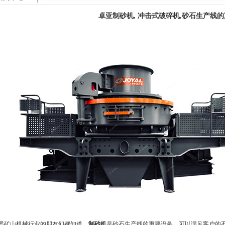
卓亚制砂机, 冲击式破碎机,砂石生产线
悉矿山机械行业的朋友们都知道，
制砂机
是砂石生产线的重要设备，可以满足客户的