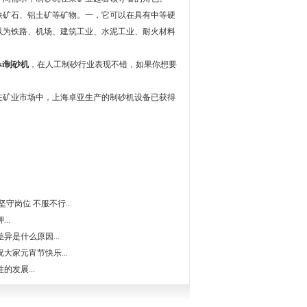
铁矿石、铝土矿等矿物。一，它可以在具有中等硬
以为铁路、机场、建筑工业、水泥工业、耐火材料
vsi制砂机
，在人工制砂行业表现不错，如果你想要
在矿业市场中，上海卓亚生产的制砂机设备已获得
守岗位 不服不行...
..
异是什么原因...
大家元宵节快乐...
发展...