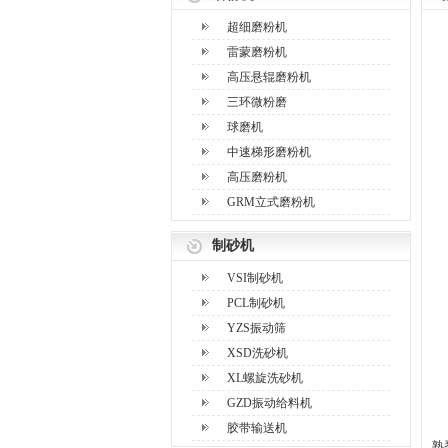
超细磨粉机
雷蒙磨粉机
高压悬辊磨粉机
三环微粉磨
球磨机
中速梯形磨粉机
高压磨粉机
GRM立式磨粉机
制砂机
VSI制砂机
PCL制砂机
YZS振动筛
XSD洗砂机
XL螺旋洗砂机
GZD振动给料机
胶带输送机
熟