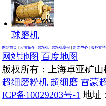
球磨机
网站首页
|
公司简介
|
磨粉机
|
磨粉机案例
|
新闻中心
|
服务支持
网站地图
百度地图
版权所有：上海卓亚矿山机械有
超细磨粉机
超细磨
雷蒙
ICP备10029203号-1
地址