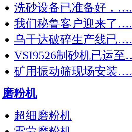
洗砂设备已准备好，…..
我们秘鲁客户迎来了…..
乌干达破碎生产线已…..
VSI9526制砂机已运至….
矿用振动筛现场安装…..
磨粉机
超细磨粉机
雷蒙磨粉机